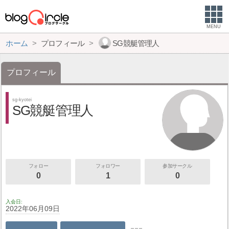
MENU
ホーム
プロフィール
SG競艇管理人
プロフィール
sg-kyotei
SG競艇管理人
フォロー
フォロワー
参加サークル
0
1
0
入会日
2022年06月09日