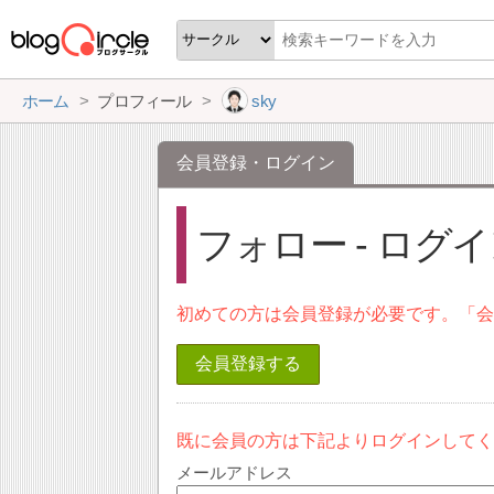
ホーム
プロフィール
sky
会員登録・ログイン
フォロー - ログ
初めての方は会員登録が必要です。「
会員登録する
既に会員の方は下記よりログインして
メールアドレス