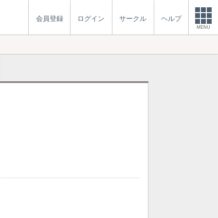
会員登録
ログイン
サークル
ヘルプ
MENU