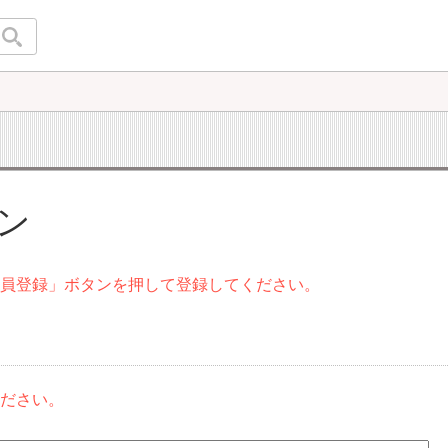
イン
会員登録」ボタンを押して登録してください。
ください。