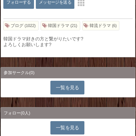
フォローする
メッセージを送る
ブログ
韓国ドラマ
韓流ドラマ
1022
21
6
韓国ドラマ好きの方と繋がりたいです?
よろしくお願いします?
参加サークル
(0)
一覧を見る
フォロー
(0人)
一覧を見る