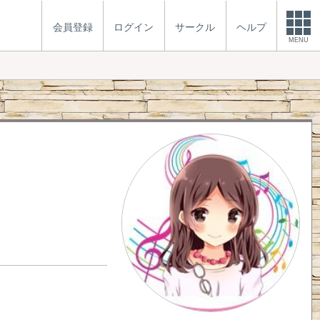
会員登録
ログイン
サークル
ヘルプ
MENU