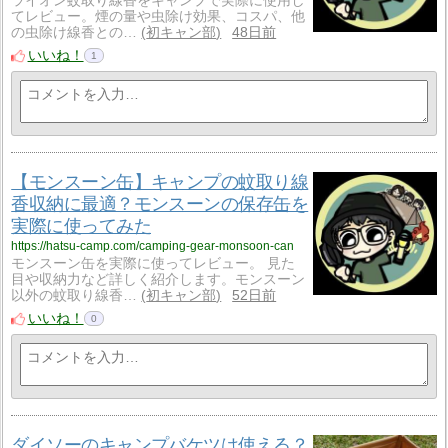
ライオン蚊取り線香をキャンプで実際に使用し
てレビュー。煙の量や虫除け効果、コスパ、他
の虫除け線香との…
初キャン部
48日前
いいね！
1
【モンスーン缶】キャンプの蚊取り線
香収納に最適？モンスーンの保存缶を
実際に使ってみた
https://hatsu-camp.com/camping-gear-monsoon-can
モンスーン缶を実際に使ってレビュー。 見た
目や収納力など詳しく紹介します。モンスーン
以外の蚊取り線香…
初キャン部
52日前
いいね！
0
ダイソーのキャンプバケツは使える？