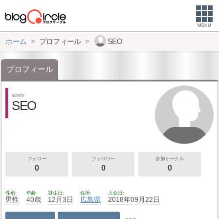
MENU
ホーム
プロフィール
SEO
プロフィール
sotkhr
SEO
フォロー
フォロワー
参加サークル
0
0
0
性別
年齢
誕生日
住所
入会日
男性
40歳
12月3日
広島県
2018年09月22日