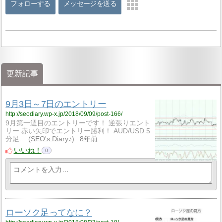
フォローする
メッセージを送る
更新記事
9月3日～7日のエントリー
http://seodiary.wp-x.jp/2018/09/09/post-166/
9月第一週目のエントリーです！ 逆張りエント
リー 赤い矢印でエントリー勝利！ AUD/USD 5
分足…
SEO's Diary♪
8年前
いいね！
0
ローソク足ってなに？