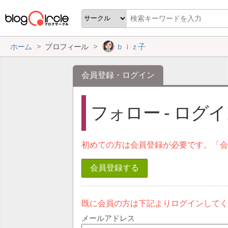
ホーム
プロフィール
ｂｉｚ子
会員登録・ログイン
フォロー - ログ
初めての方は会員登録が必要です。「
会員登録する
既に会員の方は下記よりログインして
メールアドレス