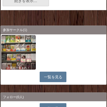
続きを表示…
参加サークル
(1)
読書好き集まれ！
一覧を見る
フォロー
(0人)