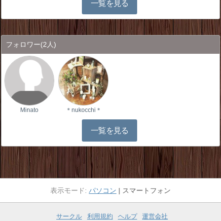
一覧を見る
フォロワー
(2人)
Minato
＊nukocchi＊
一覧を見る
パソコン
スマートフォン
サークル
利用規約
ヘルプ
運営会社