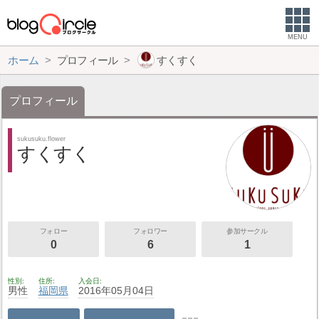
MENU
ホーム
プロフィール
すくすく
プロフィール
sukusuku.flower
すくすく
フォロー
フォロワー
参加サークル
0
6
1
性別
住所
入会日
男性
福岡県
2016年05月04日