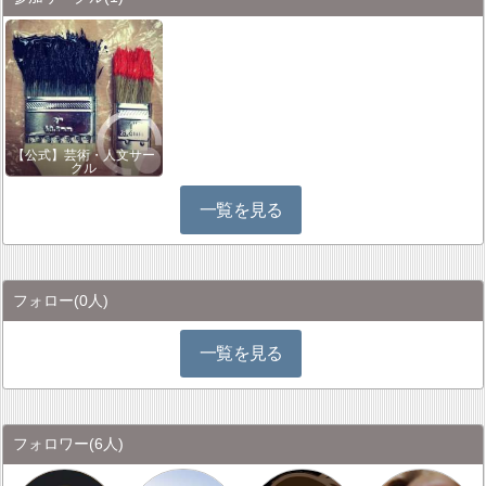
【公式】芸術・人文サー
クル
一覧を見る
フォロー
(0人)
一覧を見る
フォロワー
(6人)