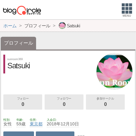
MENU
ホーム
プロフィール
Satsuki
プロフィール
sunroom369
Satsuki
フォロー
フォロワー
参加サークル
0
0
0
性別
年齢
住所
入会日
女性
59歳
東京都
2018年12月10日