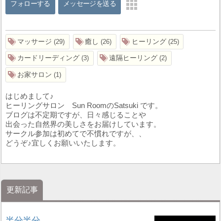
フォローする
メッセージを送る
マッサージ
癒し
ヒーリング
29
26
25
カードリーディング
遠隔ヒーリング
3
2
お家サロン
1
はじめまして♪
ヒーリングサロン Sun RoomのSatsuki です。
ブログは不定期ですが、日々感じることや
出会った自然界の美しさをお届けしています。
サークル参加は初めてで不慣れですが、、
どうぞ♪宜しくお願いいたします。
更新記事
半分半分、、