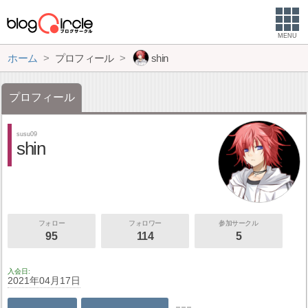
MENU
ホーム
プロフィール
shin
プロフィール
susu09
shin
フォロー
フォロワー
参加サークル
95
114
5
入会日
2021年04月17日