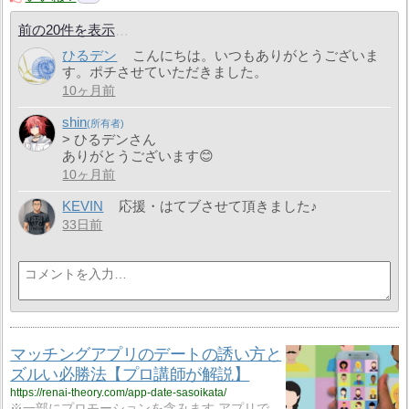
前の20件を表示
ひるデン
こんにちは。いつもありがとうございま
す。ポチさせていただきました。
10ヶ月前
shin
> ひるデンさん
ありがとうございます😊
10ヶ月前
KEVIN
応援・はてブさせて頂きました♪
33日前
マッチングアプリのデートの誘い方と
ズルい必勝法【プロ講師が解説】
https://renai-theory.com/app-date-sasoikata/
※一部にプロモーションを含みます アプリで