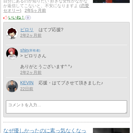
自分にあるのか知りたい 好きな女性がなかな
か返信してこないと、不安になりますよ
恋愛
セオリー
2年5ヶ月前
いいね！
9
ピロリ
はてブ応援?
2年2ヶ月前
shin
> ピロリさん
ありがとうございます^ ^♪
2年2ヶ月前
KEVIN
応援・はてブさせて頂きました♪
22日前
なぜ優しかったのに素っ気なくなっ