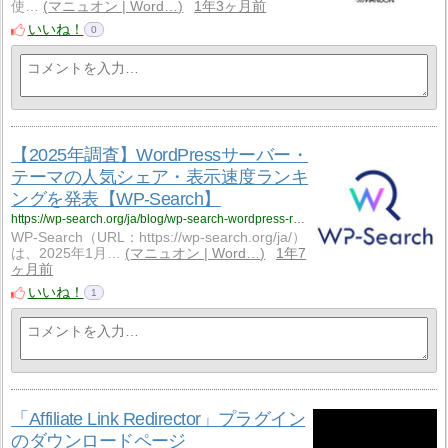
使…
マニュオン | Word…
1年3ヶ月前
いいね！
0
【2025年調査】WordPressサーバー・
テーマの人気シェア・表示速度ランキ
ングを発表【WP-Search】
https://wp-search.org/ja/blog/wp-search-wordpress-research-2025/
WP-Search（URL：https://wp-search.org/ja/）
は、2025年1月…
マニュオン | Word…
1年7
ヶ月前
いいね！
1
「Affiliate Link Redirector」プラグイン
のダウンロードページ