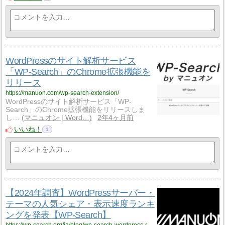
WordPressのサイト解析サービス
「WP-Search」のChrome拡張機能を
リリース
https://manuon.com/wp-search-extension/
WordPressのサイト解析サービス「WP-
Search」のChrome拡張機能をリリースしま
し…
マニュオン | Word…
2年4ヶ月前
いいね！
1
【2024年調査】WordPressサーバー・
テーマの人気シェア・表示速度ランキ
ングを発表【WP-Search】
https://wp-search.org/ja/blog/wp-search-wordpress-research-2024/