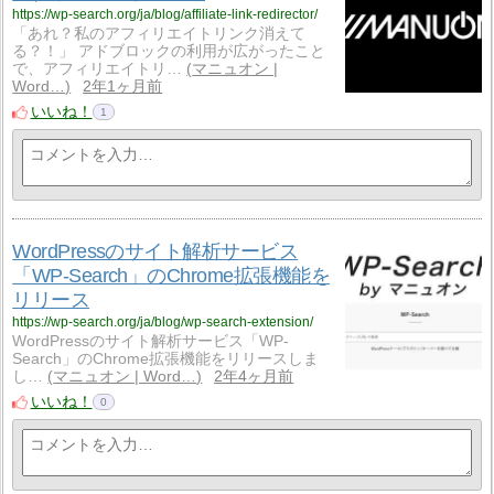
https://wp-search.org/ja/blog/affiliate-link-redirector/
「あれ？私のアフィリエイトリンク消えて
る？！」 アドブロックの利用が広がったこと
で、アフィリエイトリ…
マニュオン |
Word…
2年1ヶ月前
いいね！
1
WordPressのサイト解析サービス
「WP-Search」のChrome拡張機能を
リリース
https://wp-search.org/ja/blog/wp-search-extension/
WordPressのサイト解析サービス「WP-
Search」のChrome拡張機能をリリースしま
し…
マニュオン | Word…
2年4ヶ月前
いいね！
0