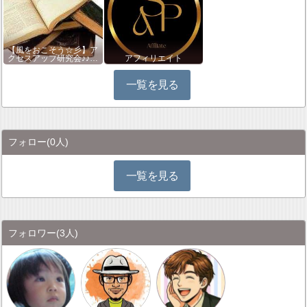
【風をおこそう☆彡】ア
クセスアップ研究会♪♪…
アフィリエイト
一覧を見る
フォロー
(0人)
一覧を見る
フォロワー
(3人)