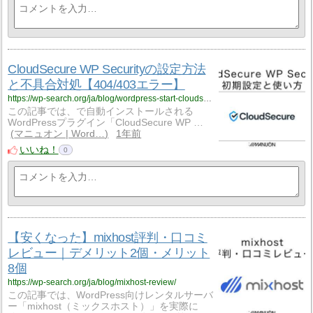
CloudSecure WP Securityの設定方法
と不具合対処【404/403エラー】
https://wp-search.org/ja/blog/wordpress-start-cloudsecure/
この記事では、で自動インストールされる
WordPressプラグイン「CloudSecure WP …
マニュオン | Word…
1年前
いいね！
0
【安くなった】mixhost評判・口コミ
レビュー｜デメリット2個・メリット
8個
https://wp-search.org/ja/blog/mixhost-review/
この記事では、WordPress向けレンタルサーバ
ー「mixhost（ミックスホスト）」を実際に