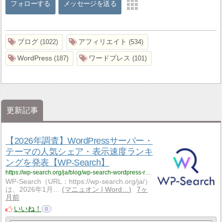
フォローする
メッセージを送る
ブログ
アフィリエイト
1022
534
WordPress
ワードプレス
187
101
更新記事
【2026年調査】WordPressサーバー・
テーマの人気シェア・表示速度ランキ
ングを発表【WP-Search】
https://wp-search.org/ja/blog/wp-search-wordpress-research-2026/
WP-Search（URL：https://wp-search.org/ja/）
は、2026年1月…
マニュオン | Word…
7ヶ
月前
いいね！
0