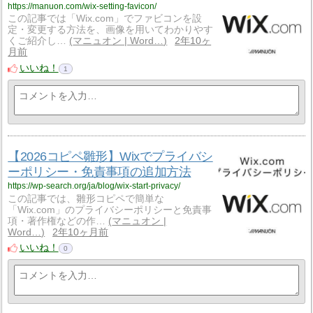
https://manuon.com/wix-setting-favicon/
この記事では「Wix.com」でファビコンを設
定・変更する方法を、画像を用いてわかりやす
くご紹介し…
マニュオン | Word…
2年10ヶ
月前
いいね！
1
【2026コピペ雛形】Wixでプライバシ
ーポリシー・免責事項の追加方法
https://wp-search.org/ja/blog/wix-start-privacy/
この記事では、雛形コピペで簡単な
「Wix.com」のプライバシーポリシーと免責事
項・著作権などの作…
マニュオン |
Word…
2年10ヶ月前
いいね！
0