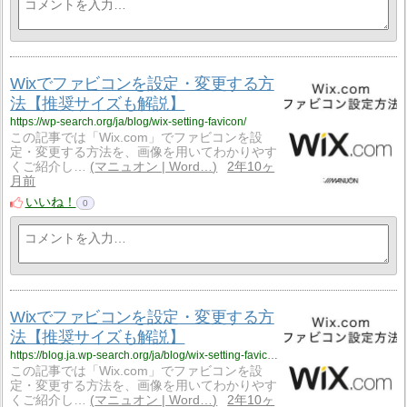
Wixでファビコンを設定・変更する方
法【推奨サイズも解説】
https://wp-search.org/ja/blog/wix-setting-favicon/
この記事では「Wix.com」でファビコンを設
定・変更する方法を、画像を用いてわかりやす
くご紹介し…
マニュオン | Word…
2年10ヶ
月前
いいね！
0
Wixでファビコンを設定・変更する方
法【推奨サイズも解説】
https://blog.ja.wp-search.org/ja/blog/wix-setting-favicon/
この記事では「Wix.com」でファビコンを設
定・変更する方法を、画像を用いてわかりやす
くご紹介し…
マニュオン | Word…
2年10ヶ