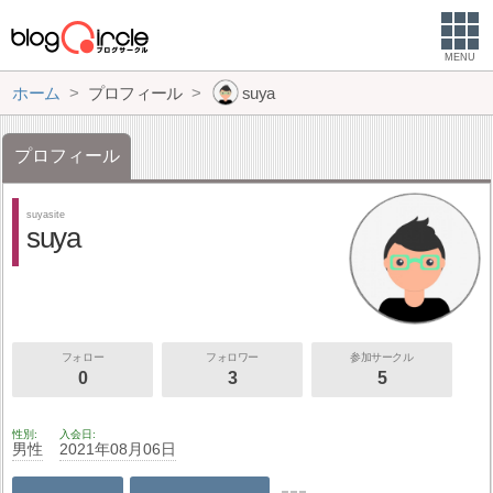
MENU
ホーム
プロフィール
suya
プロフィール
suyasite
suya
フォロー
フォロワー
参加サークル
0
3
5
性別
入会日
男性
2021年08月06日