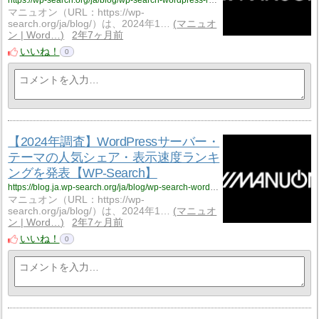
マニュオン（URL：https://wp-
search.org/ja/blog/）は、2024年1…
マニュオ
ン | Word…
2年7ヶ月前
いいね！
0
【2024年調査】WordPressサーバー・
テーマの人気シェア・表示速度ランキ
ングを発表【WP-Search】
https://blog.ja.wp-search.org/ja/blog/wp-search-wordpress-research-2024/
マニュオン（URL：https://wp-
search.org/ja/blog/）は、2024年1…
マニュオ
ン | Word…
2年7ヶ月前
いいね！
0