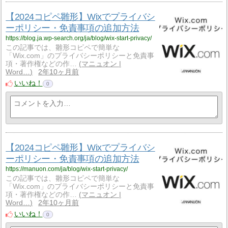
【2024コピペ雛形】Wixでプライバシ
ーポリシー・免責事項の追加方法
https://blog.ja.wp-search.org/ja/blog/wix-start-privacy/
この記事では、雛形コピペで簡単な
「Wix.com」のプライバシーポリシーと免責事
項・著作権などの作…
マニュオン |
Word…
2年10ヶ月前
いいね！
0
【2024コピペ雛形】Wixでプライバシ
ーポリシー・免責事項の追加方法
https://manuon.com/ja/blog/wix-start-privacy/
この記事では、雛形コピペで簡単な
「Wix.com」のプライバシーポリシーと免責事
項・著作権などの作…
マニュオン |
Word…
2年10ヶ月前
いいね！
0