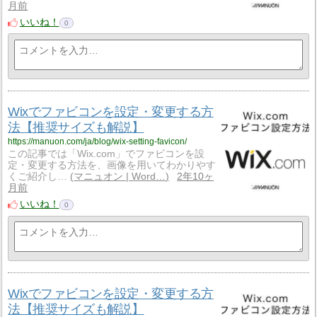
月前
いいね！
0
Wixでファビコンを設定・変更する方
法【推奨サイズも解説】
https://manuon.com/ja/blog/wix-setting-favicon/
この記事では「Wix.com」でファビコンを設
定・変更する方法を、画像を用いてわかりやす
くご紹介し…
マニュオン | Word…
2年10ヶ
月前
いいね！
0
Wixでファビコンを設定・変更する方
法【推奨サイズも解説】