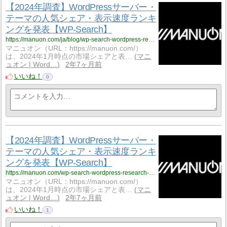
【2024年調査】WordPressサーバー・
テーマの人気シェア・表示速度ランキ
ングを発表【WP-Search】
https://manuon.com/ja/blog/wp-search-wordpress-research-2024/
マニュオン（URL：https://manuon.com/）
は、2024年1月時点の市場シェアと表…
マニ
ュオン | Word…
2年7ヶ月前
いいね！
0
【2024年調査】WordPressサーバー・
テーマの人気シェア・表示速度ランキ
ングを発表【WP-Search】
https://manuon.com/wp-search-wordpress-research-2024/
マニュオン（URL：https://manuon.com/）
は、2024年1月時点の市場シェアと表…
マニ
ュオン | Word…
2年7ヶ月前
いいね！
1