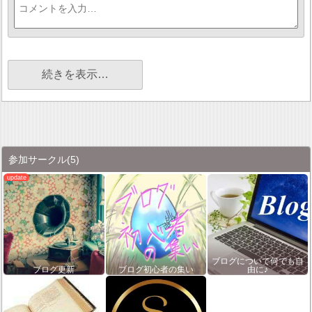
続きを表示…
参加サークル
(5)
ブログについて何でも自
ブログ更新
ブログ初心者の集い
由に♪