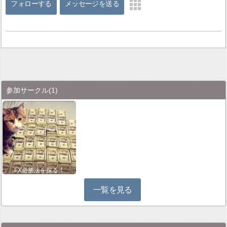
フォローする
メッセージを送る
参加サークル
(1)
FX必勝法を探る！
一覧を見る