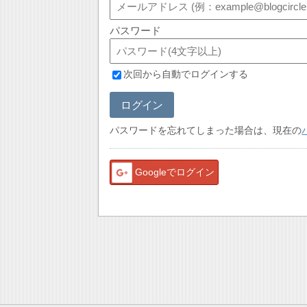
パスワード
次回から自動でログインする
ログイン
パスワードを忘れてしまった場合は、現在の
Googleでログイン