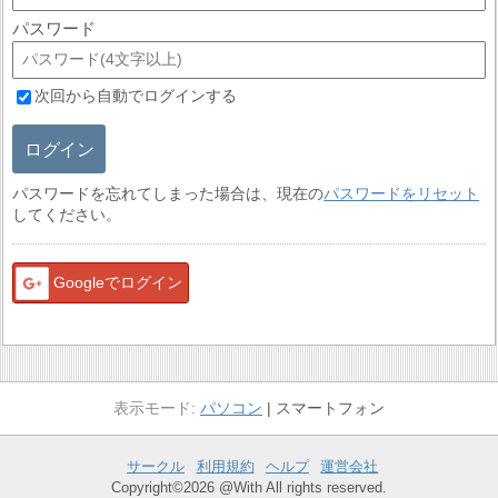
パスワード
次回から自動でログインする
ログイン
パスワードを忘れてしまった場合は、現在の
パスワードをリセット
してください。
Googleでログイン
パソコン
スマートフォン
サークル
利用規約
ヘルプ
運営会社
Copyright©2026 @With All rights reserved.