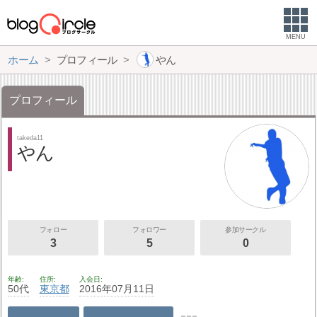
MENU
ホーム
プロフィール
やん
プロフィール
takeda11
やん
フォロー
フォロワー
参加サークル
3
5
0
年齢
住所
入会日
50代
東京都
2016年07月11日