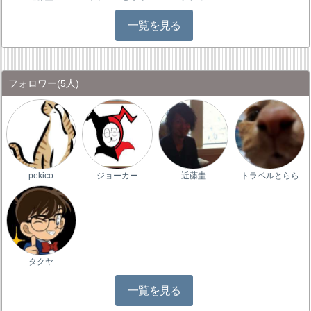
一覧を見る
フォロワー
(5人)
pekico
ジョーカー
近藤圭
トラベルとらら
タクヤ
一覧を見る