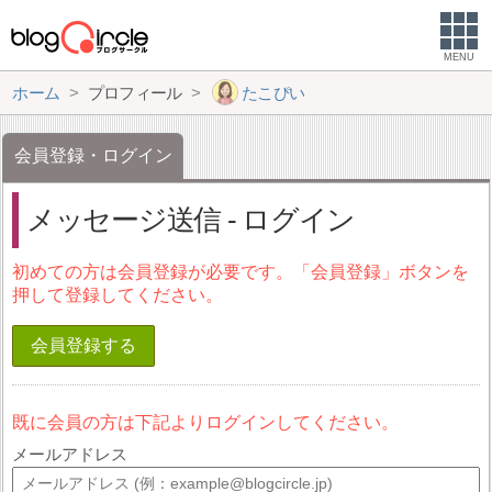
MENU
ホーム
プロフィール
たこぴい
会員登録・ログイン
メッセージ送信 - ログイン
初めての方は会員登録が必要です。「会員登録」ボタンを
押して登録してください。
会員登録する
既に会員の方は下記よりログインしてください。
メールアドレス