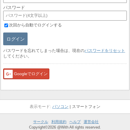
パスワード
次回から自動でログインする
ログイン
パスワードを忘れてしまった場合は、現在の
パスワードをリセット
してください。
Googleでログイン
パソコン
スマートフォン
サークル
利用規約
ヘルプ
運営会社
Copyright©2026 @With All rights reserved.