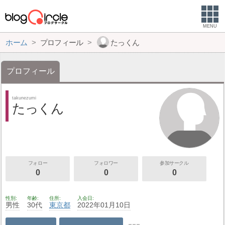
MENU
ホーム
プロフィール
たっくん
プロフィール
takunezumi
たっくん
フォロー
フォロワー
参加サークル
0
0
0
性別
年齢
住所
入会日
男性
30代
東京都
2022年01月10日