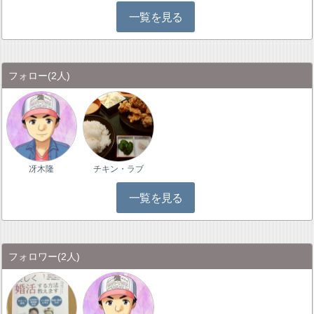
一覧を見る
フォロー
(2人)
冴木隆
チキン・ラブ
一覧を見る
フォロワー
(2人)