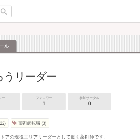
ール
ろうリーダー
ロー
フォロワー
参加サークル
1
0
薬剤師転職
22
3
ストアの現役エリアリーダーとして働く薬剤師です。