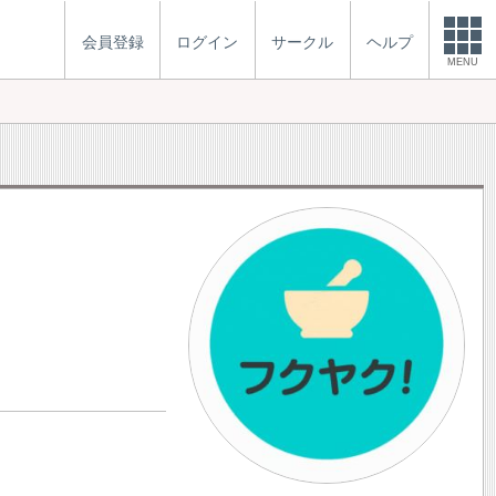
会員登録
ログイン
サークル
ヘルプ
MENU