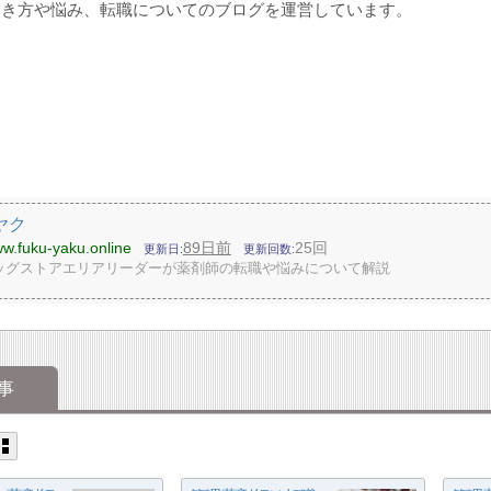
働き方や悩み、転職についてのブログを運営しています。
ヤク
ww.fuku-yaku.online
89日前
25回
更新日
更新回数
ッグストアエリアリーダーが薬剤師の転職や悩みについて解説
事