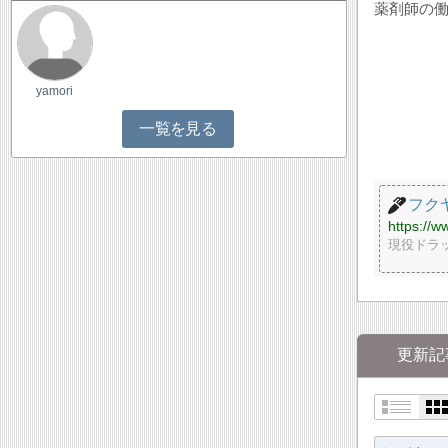
薬剤師の
yamori
一覧を見る
フク
https://w
現役ドラ
更新記