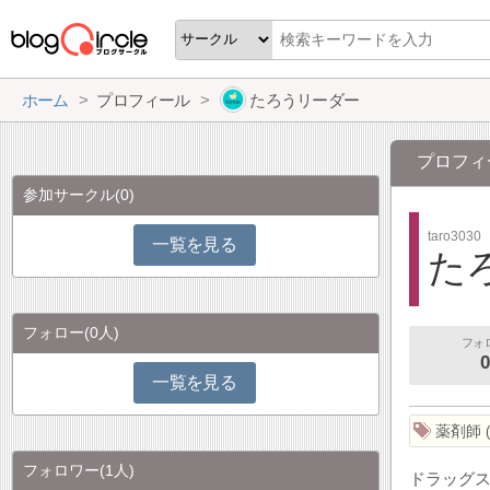
ホーム
プロフィール
たろうリーダー
プロフィ
参加サークル
(0)
taro3030
一覧を見る
た
フォロー
(0人)
フォ
0
一覧を見る
薬剤師
フォロワー
(1人)
ドラッグ