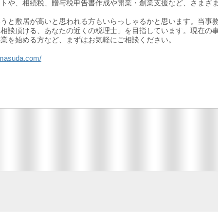
ートや、相続税、贈与税申告書作成や開業・創業支援など、さまざ
。
いうと敷居が高いと思われる方もいらっしゃるかと思います。当事
に相談頂ける、あなたの近くの税理士」を目指しています。現在の
事業を始める方など、まずはお気軽にご相談ください。
x-masuda.com/