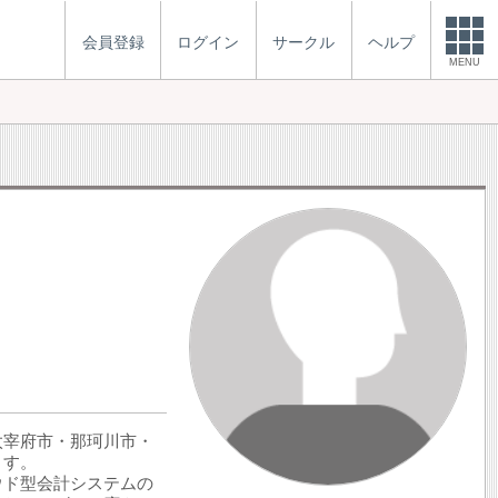
会員登録
ログイン
サークル
ヘルプ
MENU
太宰府市・那珂川市・
ます。
ウド型会計システムの