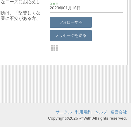
まなニーズにお応えし
入会日
2023年01月16日
務所は、「堅苦しくな
事業に不安がある方、
フォローする
メッセージを送る
サークル
利用規約
ヘルプ
運営会社
Copyright©2026 @With All rights reserved.