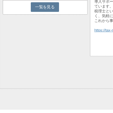
導入サポ
ています
一覧を見る
税理士と
く、気軽
これから
https://ta