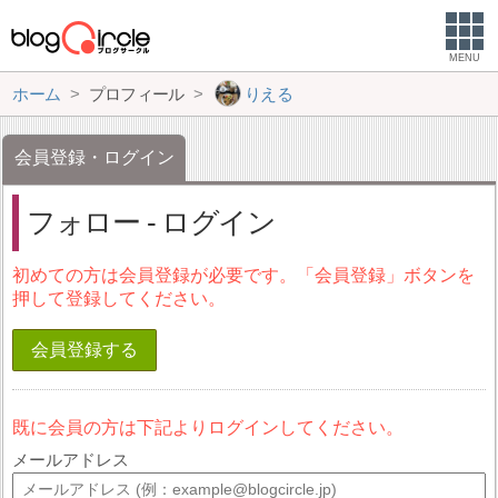
MENU
ホーム
プロフィール
りえる
会員登録・ログイン
フォロー - ログイン
初めての方は会員登録が必要です。「会員登録」ボタンを
押して登録してください。
会員登録する
既に会員の方は下記よりログインしてください。
メールアドレス