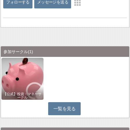
フォローする
メッセージを送る
参加サークル
(1)
【公式】投資・マネーサ
ークル
一覧を見る