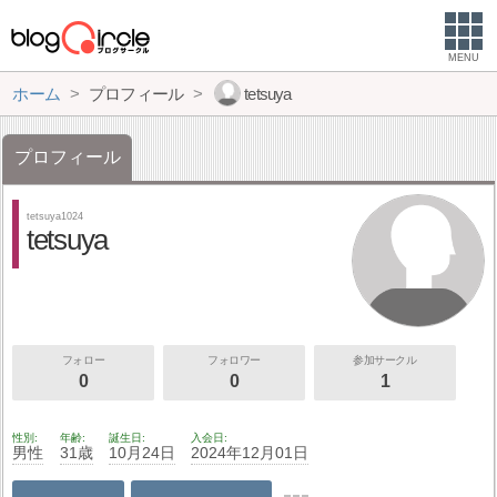
MENU
ホーム
プロフィール
tetsuya
プロフィール
tetsuya1024
tetsuya
フォロー
フォロワー
参加サークル
0
0
1
性別
年齢
誕生日
入会日
男性
31歳
10月24日
2024年12月01日