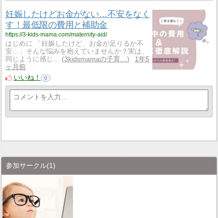
妊娠したけどお金がない…不安をなく
す！最低限の費用と補助金
https://3-kids-mama.com/maternity-aid/
はじめに 「妊娠したけど、お金が足りるか不
安…」そんな悩みを抱えていませんか？実は、
同じように感じ…
3kidsmamaの子育…
1年5
ヶ月前
いいね！
0
参加サークル
(1)