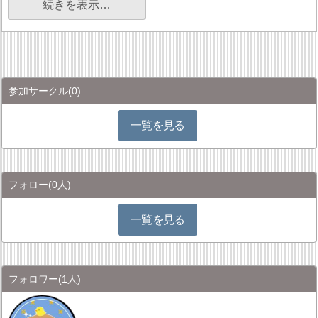
続きを表示…
参加サークル
(0)
一覧を見る
フォロー
(0人)
一覧を見る
フォロワー
(1人)