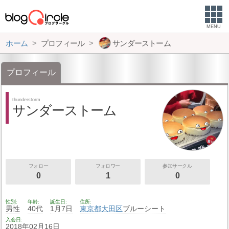
MENU
ホーム
プロフィール
サンダーストーム
プロフィール
thunderstorm
サンダーストーム
フォロー
フォロワー
参加サークル
0
1
0
性別
年齢
誕生日
住所
男性
40代
1月7日
東京都
大田区
ブルーシート
入会日
2018年02月16日