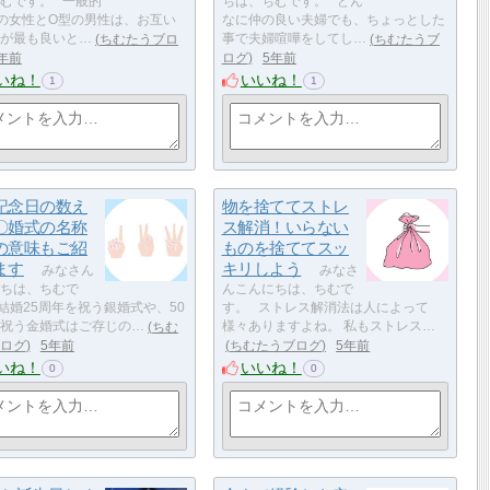
むです。 一般的
ちは、ちむです。 どん
の女性とO型の男性は、お互い
なに仲の良い夫婦でも、ちょっとした
が最も良いと…
ちむたうブロ
事で夫婦喧嘩をしてし…
ちむたうブ
年前
ログ
5年前
いね！
いいね！
1
1
記念日の数え
物を捨ててストレ
〇婚式の名称
ス解消！いらない
の意味もご紹
ものを捨ててスッ
ます
キリしよう
みなさん
みなさ
ちは、ちむで
んこんにちは、ちむで
結婚25周年を祝う銀婚式や、50
す。 ストレス解消法は人によって
祝う金婚式はご存じの…
ちむ
様々ありますよね。 私もストレス…
ログ
5年前
ちむたうブログ
5年前
いね！
いいね！
0
0