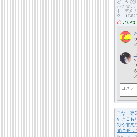
ど、今では
か？ 実 .
ト・デメリット
グ…
ちむ
いいね
う
5
5
子なし専
引きこも
独や罪悪
ずに楽し
さんこんに