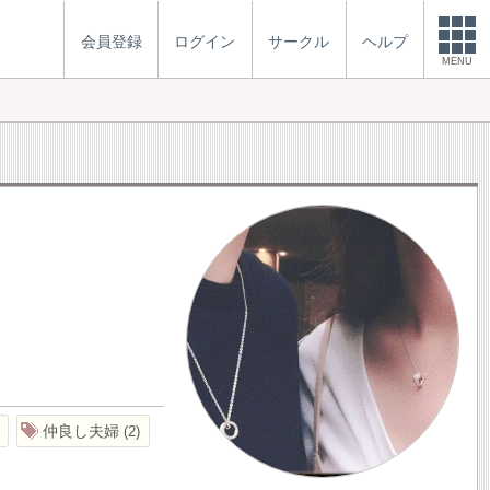
会員登録
ログイン
サークル
ヘルプ
MENU
仲良し夫婦
2