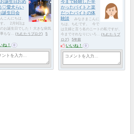
のお誕生日おめ
今まで経験した辛
う♡愛犬らい
かったバイトと楽
お誕生日会
だったバイトの体
験談
んこんにちは、
みなさまこんに
す。 2月9日は
ちは、ちむです。 今で
のお誕生日でした！ 大きな病気
は主婦と言う名のニートの私ですが、
事もな…
ちむたうブログ
5
今までそれなりにいろ…
ちむたうブ
ログ
5年前
いね！
いいね！
0
0