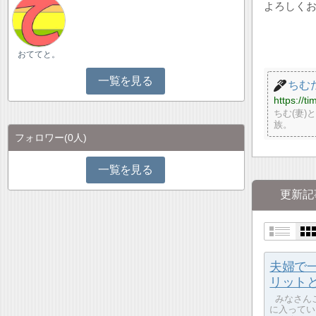
よろしく
おててと。
一覧を見る
ちむ
https://t
ちむ(妻)
族。
フォロワー
(0人)
一覧を見る
更新記
夫婦で
リット
みなさん
に入ってい