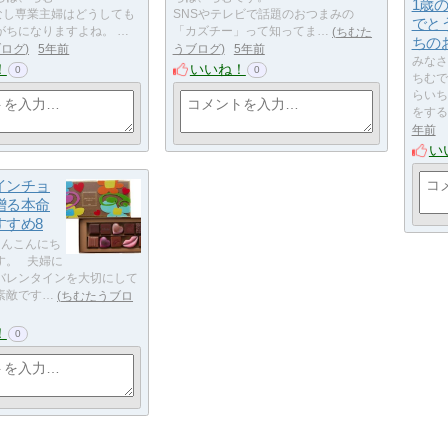
1歳
なし専業主婦はどうしても
SNSやテレビで話題のおつまみの
でと
がちになりますよね。 …
「カズチー」って知ってま…
ちむた
ちの
ブログ
5年前
うブログ
5年前
みなさ
！
いいね！
0
0
ちむで
らいち
をする
年前
い
インチョ
贈る本命
すすめ8
んこんにち
す。 夫婦に
バレンタインを大切にして
素敵です…
ちむたうブロ
！
0