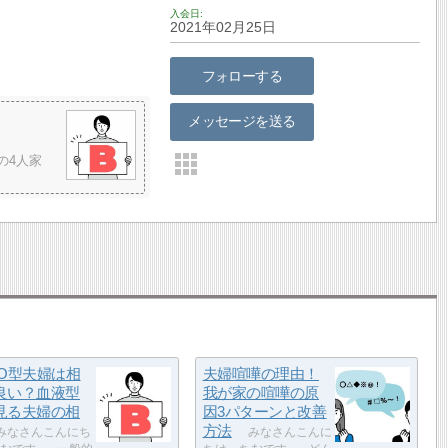
入会日
2021年02月25日
フォローする
メッセージを送る
の4人家
×O型夫婦は相
夫婦喧嘩の理由！
良い？血液型
我が家の喧嘩の原
見る夫婦の相
因3パターンと改善
方法
なさんこんにち
みなさんこんに