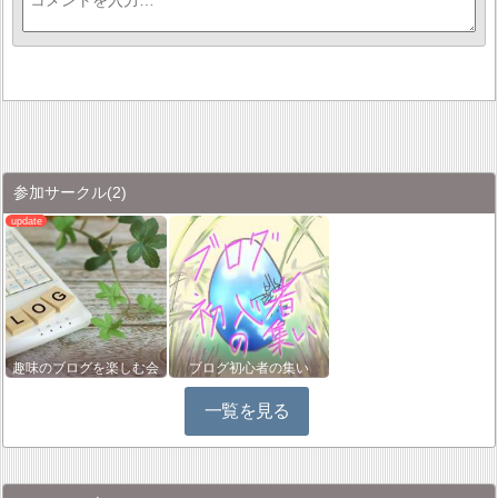
参加サークル
(2)
趣味のブログを楽しむ会
ブログ初心者の集い
一覧を見る