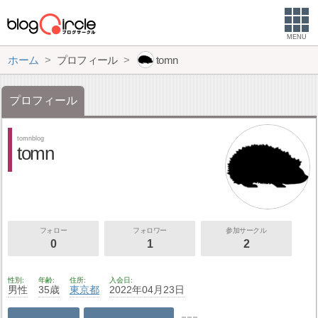
MENU
ホーム
プロフィール
tomn
プロフィール
tomnblog
tomn
フォロー
フォロワー
参加サークル
0
1
2
性別
年齢
住所
入会日
男性
35歳
東京都
2022年04月23日