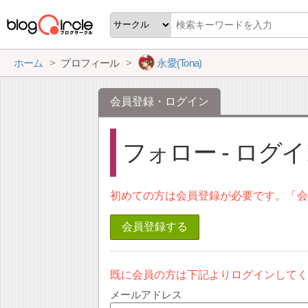
ホーム
プロフィール
永愛(Tona)
会員登録・ログイン
フォロー - ログ
初めての方は会員登録が必要です。「
会員登録する
既に会員の方は下記よりログインして
メールアドレス