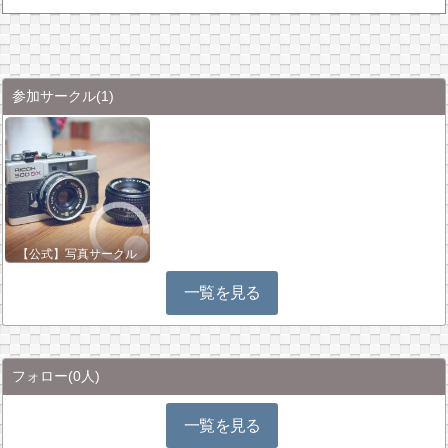
参加サークル
(1)
【公式】写真サークル
一覧を見る
フォロー
(0人)
一覧を見る