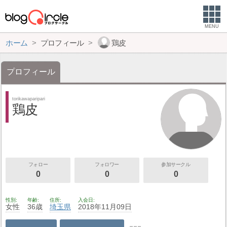
MENU
ホーム
プロフィール
鶏皮
プロフィール
torikawaparipari
鶏皮
フォロー
フォロワー
参加サークル
0
0
0
性別
年齢
住所
入会日
女性
36歳
埼玉県
2018年11月09日