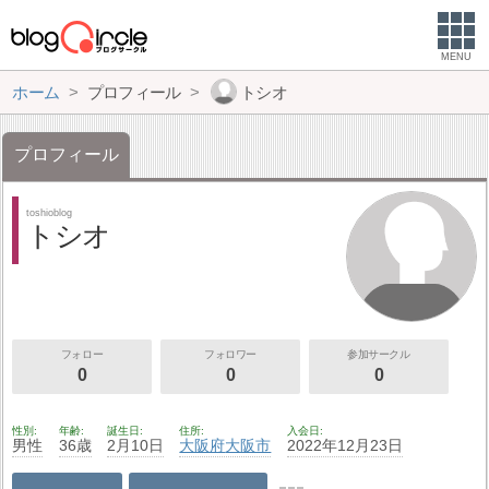
MENU
ホーム
プロフィール
トシオ
プロフィール
toshioblog
トシオ
フォロー
フォロワー
参加サークル
0
0
0
性別
年齢
誕生日
住所
入会日
男性
36歳
2月10日
大阪府
大阪市
2022年12月23日