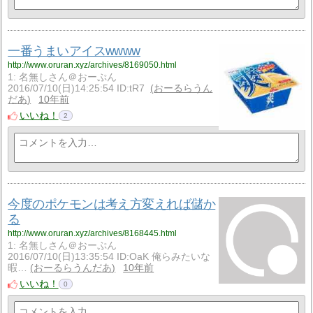
一番うまいアイスwwww
http://www.oruran.xyz/archives/8169050.html
1: 名無しさん＠おーぷん
2016/07/10(日)14:25:54 ID:tR7
おーるらうん
だあ
10年前
いいね！
2
今度のポケモンは考え方変えれば儲か
る
http://www.oruran.xyz/archives/8168445.html
1: 名無しさん＠おーぷん
2016/07/10(日)13:35:54 ID:OaK 俺らみたいな
暇…
おーるらうんだあ
10年前
いいね！
0