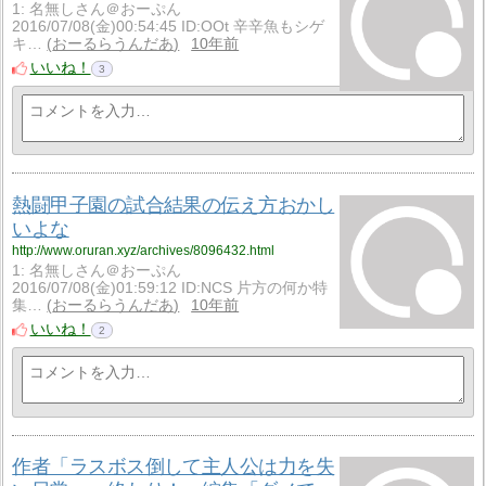
1: 名無しさん＠おーぷん
2016/07/08(金)00:54:45 ID:OOt 辛辛魚もシゲ
キ…
おーるらうんだあ
10年前
いいね！
3
熱闘甲子園の試合結果の伝え方おかし
いよな
http://www.oruran.xyz/archives/8096432.html
1: 名無しさん＠おーぷん
2016/07/08(金)01:59:12 ID:NCS 片方の何か特
集…
おーるらうんだあ
10年前
いいね！
2
作者「ラスボス倒して主人公は力を失