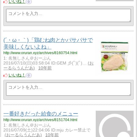
いいね！
0
(´・ω・｀)「鶏むね肉とかパサパサで
美味しくないよね」
http://www.oruran.xyz/archives/8160754.html
1: 名無しさん＠おーぷん
2016/07/10(日)03:58:04 ID:GEM 彡(ﾟ)(ﾟ)…
お
ーるらうんだあ
10年前
いいね！
0
一番好きだった給食のメニュー
http://www.oruran.xyz/archives/8151704.html
1: 名無しさん＠おーぷん
2016/07/09(土)22:04:06 ID:mju カレー禁止で
おーるらうんだあ
10年前