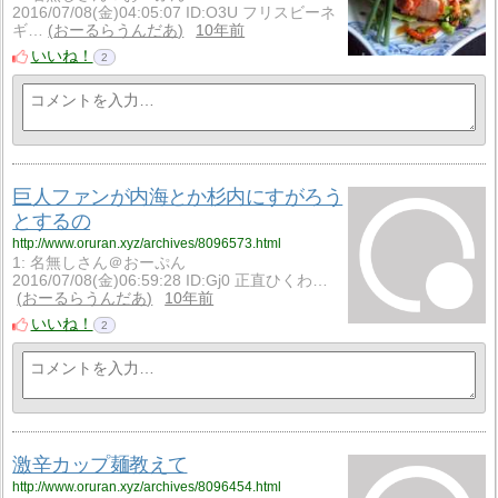
2016/07/08(金)04:05:07 ID:O3U フリスビーネ
ギ…
おーるらうんだあ
10年前
いいね！
2
巨人ファンが内海とか杉内にすがろう
とするの
http://www.oruran.xyz/archives/8096573.html
1: 名無しさん＠おーぷん
2016/07/08(金)06:59:28 ID:Gj0 正直ひくわ…
おーるらうんだあ
10年前
いいね！
2
激辛カップ麺教えて
http://www.oruran.xyz/archives/8096454.html