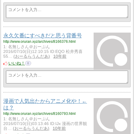
永久欠番にすべきだと思う背番号
http://www.oruran.xyz/archives/8166376.html
1: 名無しさん＠おーぷん
2016/07/10(日)12:10:15 ID:EQO 松井秀喜
55…
おーるらうんだあ
10年前
いいね！
0
漫画で人気出たからアニメ化や！←
は？
http://www.oruran.xyz/archives/8160793.html
1: 名無しさん＠おーぷん
2016/07/10(日)03:13:46 ID:IJx 漫画の世界観
台…
おーるらうんだあ
10年前