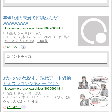
年俸1億円未満で打線組んだ
wwwwwwww
http://www.oruran.xyz/archives/8077660.html
1: 名無しさん＠おーぷん
2016/07/07(木)17:07:52 ID:l6V 1(二)中島2…
おーるらうんだあ
10年前
いいね！
1
3大Pixivの黒歴史、現代アート騒動
カオスラウンジあと一つは？
http://www.oruran.xyz/archives/8069696.html
1: 名無しさん＠おーぷん
2016/07/07(木)10:11:48 ID:Z9n 何やろ
おー
るらうんだあ
10年前
いいね！
0