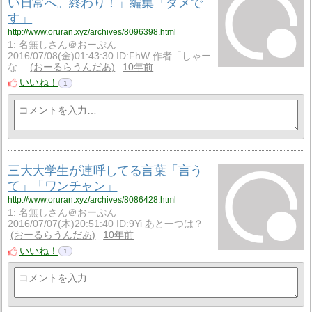
い日常へ。終わり！」編集「ダメで
す」
http://www.oruran.xyz/archives/8096398.html
1: 名無しさん＠おーぷん
2016/07/08(金)01:43:30 ID:FhW 作者「しゃー
な…
おーるらうんだあ
10年前
いいね！
1
三大大学生が連呼してる言葉「言う
て」「ワンチャン」
http://www.oruran.xyz/archives/8086428.html
1: 名無しさん＠おーぷん
2016/07/07(木)20:51:40 ID:9Yi あと一つは？
おーるらうんだあ
10年前
いいね！
1