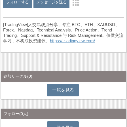
フォローする
メッセージを送る
[TradingView]人交易观点分享，专注 BTC、ETH、XAUUSD、
Forex、Nasdaq、Technical Analysis、Price Action、Trend
Trading、Support & Resistance 与 Risk Management。仅供交流
学习，不构成投资建议。
https://tr-adingview.com/
参加サークル
(0)
一覧を見る
フォロー
(0人)