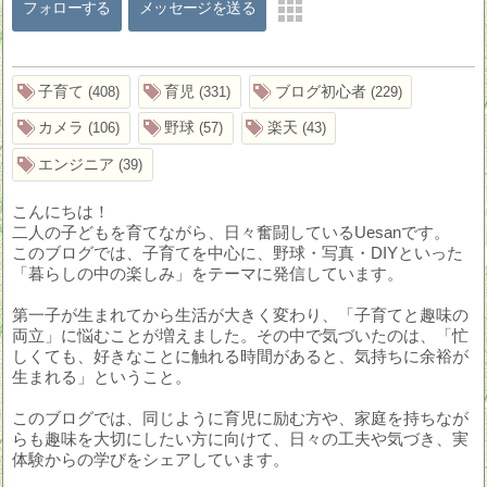
フォローする
メッセージを送る
子育て
育児
ブログ初心者
408
331
229
カメラ
野球
楽天
106
57
43
エンジニア
39
こんにちは！
二人の子どもを育てながら、日々奮闘しているUesanです。
このブログでは、子育てを中心に、野球・写真・DIYといった
「暮らしの中の楽しみ」をテーマに発信しています。
第一子が生まれてから生活が大きく変わり、「子育てと趣味の
両立」に悩むことが増えました。その中で気づいたのは、「忙
しくても、好きなことに触れる時間があると、気持ちに余裕が
生まれる」ということ。
このブログでは、同じように育児に励む方や、家庭を持ちなが
らも趣味を大切にしたい方に向けて、日々の工夫や気づき、実
体験からの学びをシェアしています。