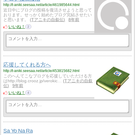
http://t-aniki.seesaa.net/article/461985644.html
近日中にブログの投稿を復活させようと思って
おります。せっかく始めたブログ完結させたい
と思います。
Tアニキの自叙伝
8年前
いいね！
2
応援してくれる方へ
http://t-aniki.seesaa.net/article/453815682.html
このへんてこなブログを応援していただける方
はhttp://blog.crooz.jp/verokic…
Tアニキの自叙
伝
9年前
いいね！
4
Sa Yo Na Ra