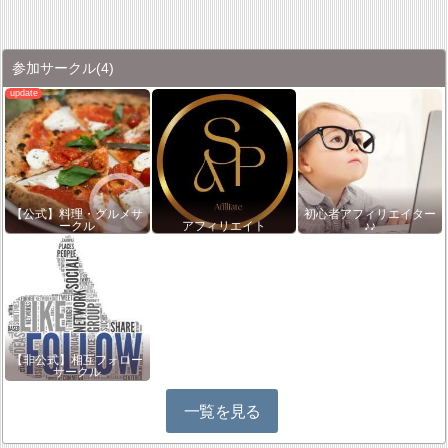
参加サークル
(4)
【公式】料理・グルメサ
初心者アフィリエイター
ークル
アフィリエイト
♪♪
【非公式】相互フォロー
サークル
一覧を見る