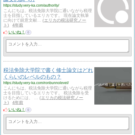
https://study.very-ka.com/authority/
こんにちは。税法免除大学院に通いながら税理
士を目指しているエリカです。 現在論文執筆
に向けて鋭意文献…
エリカの税法研究ノー
ト
4年前
いいね！
0
税法免除大学院で書く修士論文はどれ
くらいのレベルのもの？
https://study.very-ka.com/ronbunnolevel/
こんにちは。税法免除大学院に通いながら税理
士を目指しているエリカです。 税法免除を受
けるためには、 …
エリカの税法研究ノー
ト
4年前
いいね！
0