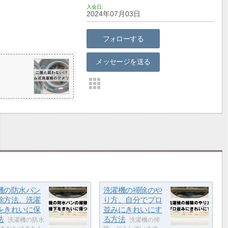
入会日
2024年07月03日
フォローする
メッセージを送る
機の防水パン
洗濯機の掃除のや
除方法。洗濯
り方。自分でプロ
をきれいに保
並みにきれいにす
法
る方法
洗濯機の防水
洗濯機の掃