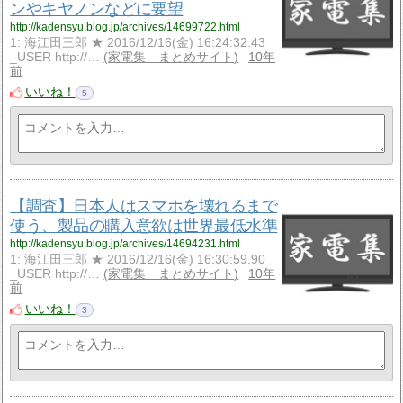
ンやキヤノンなどに要望
http://kadensyu.blog.jp/archives/14699722.html
1: 海江田三郎 ★ 2016/12/16(金) 16:24:32.43
_USER http://…
家電集 まとめサイト
10年
前
いいね！
5
【調査】日本人はスマホを壊れるまで
使う、製品の購入意欲は世界最低水準
http://kadensyu.blog.jp/archives/14694231.html
1: 海江田三郎 ★ 2016/12/16(金) 16:30:59.90
_USER http://…
家電集 まとめサイト
10年
前
いいね！
3