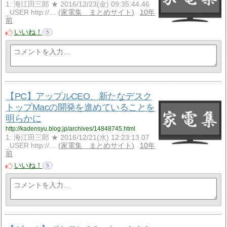
1: 海江田三郎 ★ 2016/12/23(金) 09:35:44.46
_USER http://…
家電集 まとめサイト
10年
前
いいね！
5
【PC】アップルCEO、新たなデスク
トップMacの開発を進めていることを
明らかに
http://kadensyu.blog.jp/archives/14848745.html
1: 海江田三郎 ★ 2016/12/21(水) 12:23:13.07
_USER http://…
家電集 まとめサイト
10年
前
いいね！
5