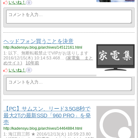
いいね！
0
ヘッドフォン買うことを決意
http://kadensyu.blog.jp/archives/14512161.html
1: 以下、無断転載禁止でVIPがお送りします
2016/12/15(木) 10:14:53.468…
家電集 まと
めサイト
10年前
いいね！
0
【PC】サムスン、リード3.5GB秒で
最大2Tの最新SSD「960 PRO」を発
売
http://kadensyu.blog.jp/archives/14464884.html
1: 海江田三郎 ★ 2016/12/13(火) 10:59:23.80