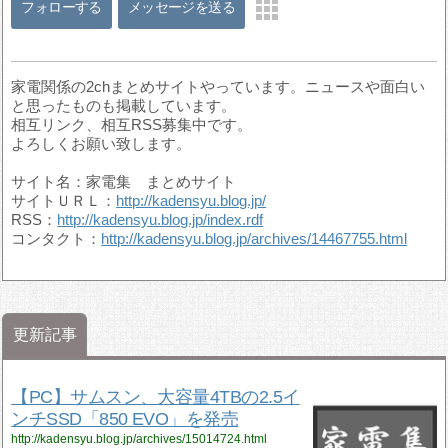
フォローする
メッセージを送る
家電関係の2chまとめサイトやっています。ニュースや面白い
と思ったものも掲載しています。
相互リンク、相互RSS募集中です。
よろしくお願い致します。
サイト名：家電集 まとめサイト
サイトＵＲＬ：
http://kadensyu.blog.jp/
RSS：
http://kadensyu.blog.jp/index.rdf
コンタクト：
http://kadensyu.blog.jp/archives/14467755.html
更新記事
【PC】サムスン、大容量4TBの2.5イ
ンチSSD「850 EVO」を発売
http://kadensyu.blog.jp/archives/15014724.html