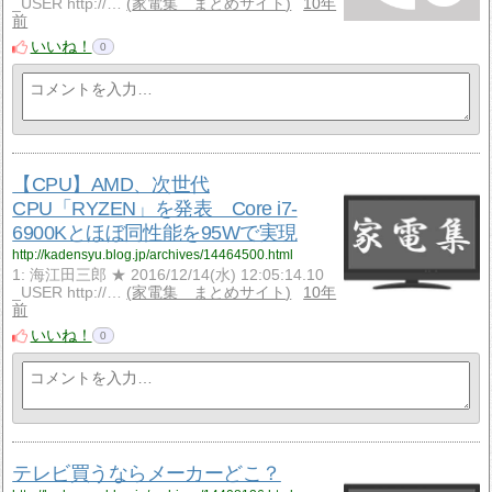
_USER http://…
家電集 まとめサイト
10年
前
いいね！
0
【CPU】AMD、次世代
CPU「RYZEN」を発表 Core i7-
6900Kとほぼ同性能を95Wで実現
http://kadensyu.blog.jp/archives/14464500.html
1: 海江田三郎 ★ 2016/12/14(水) 12:05:14.10
_USER http://…
家電集 まとめサイト
10年
前
いいね！
0
テレビ買うならメーカーどこ？