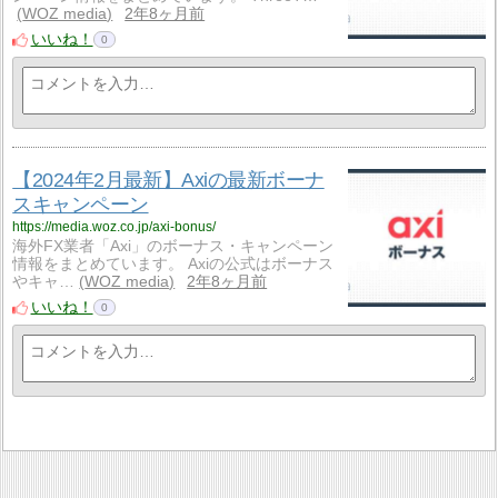
WOZ media
2年8ヶ月前
いいね！
0
【2024年2月最新】Axiの最新ボーナ
スキャンペーン
https://media.woz.co.jp/axi-bonus/
海外FX業者「Axi」のボーナス・キャンペーン
情報をまとめています。 Axiの公式はボーナス
やキャ…
WOZ media
2年8ヶ月前
いいね！
0