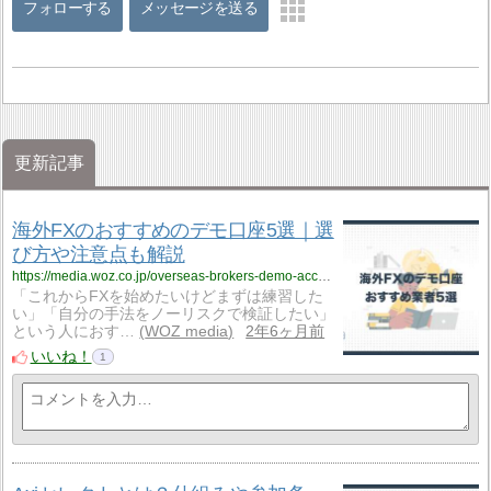
フォローする
メッセージを送る
更新記事
海外FXのおすすめのデモ口座5選｜選
び方や注意点も解説
https://media.woz.co.jp/overseas-brokers-demo-account/
「これからFXを始めたいけどまずは練習した
い」「自分の手法をノーリスクで検証したい」
という人におす…
WOZ media
2年6ヶ月前
いいね！
1