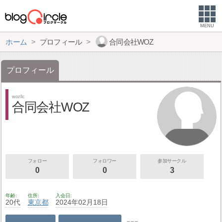
MENU
ホーム
プロフィール
合同会社WOZ
プロフィール
wozllc
合同会社WOZ
フォロー
フォロワー
参加サークル
0
0
3
年齢
住所
入会日
20代
東京都
2024年02月18日