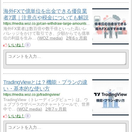
海外FXで億単位を出金できる優良業
者7選｜注意点や税金についても解説
https://media.woz.co.jp/can-withdraw-large-amounts-overseas-brokers/
海外FX業者は数百倍や数千倍といった高いレ
バレッジをかけて取引でき、少額からでも億単
位の利益を生み…
WOZ media
2年6ヶ月前
いいね！
0
TradingViewとは？機能・プランの違
い・基本的な使い方
https://media.woz.co.jp/tradingview/
TradingView（トレーディングビュー）は、ウ
ェブブラウザベースのチャートツールで、世界
中で…
WOZ media
2年7ヶ月前
いいね！
0