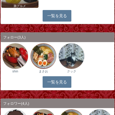
旅グルメ
一覧を見る
フォロー
(3人)
shin
まさお
クック
一覧を見る
フォロワー
(4人)