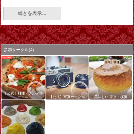
続きを表示…
参加サークル
(4)
【公式】料理・グルメサ
ークル
【公式】写真サークル
美味しい 東京・横浜