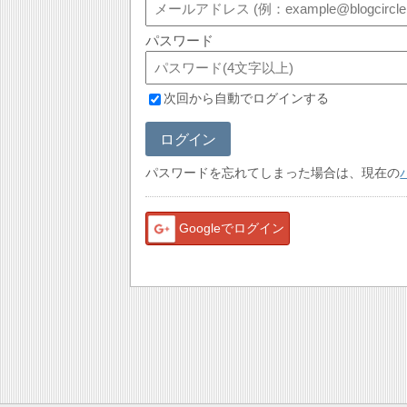
パスワード
次回から自動でログインする
ログイン
パスワードを忘れてしまった場合は、現在の
Googleでログイン