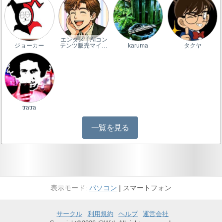
エンタメ｜AIコン
ジョーカー
テンツ販売マイ…
karuma
タクヤ
tratra
一覧を見る
パソコン
スマートフォン
サークル
利用規約
ヘルプ
運営会社