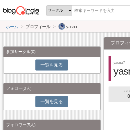
ホーム
プロフィール
yasna
プロフィ
参加サークル
(0)
yasna7
一覧を見る
yas
フォロー
(0人)
フォ
0
一覧を見る
フォロワー
(5人)