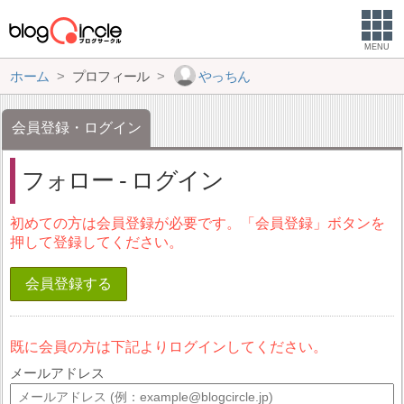
MENU
ホーム
プロフィール
やっちん
会員登録・ログイン
フォロー - ログイン
初めての方は会員登録が必要です。「会員登録」ボタンを
押して登録してください。
会員登録する
既に会員の方は下記よりログインしてください。
メールアドレス