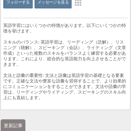
フォローする
メッセージを送る
英語学習にはいくつかの特徴があります。以下にいくつかの特
徴を挙げます。
スキルのバランス: 英語学習は、リーディング（読解）、リス
ニング（聴解）、スピーキング（会話）、ライティング（文章
作成）といった複数のスキルをバランスよく練習する必要があ
ります。これにより、総合的な英語能力を向上させることがで
きます。
文法と語彙の重要性: 文法と語彙は英語学習の基礎となる要素
です。正確な文法や豊富な語彙を習得することで、より効果的
にコミュニケーションをすることができます。文法や語彙の学
習は、リーディングやライティング、スピーキングのスキル向
上にも直結します。
更新記事