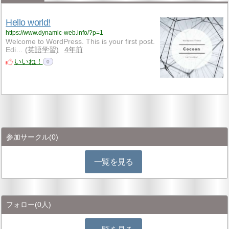
Hello world!
https://www.dynamic-web.info/?p=1
Welcome to WordPress. This is your first post.
Edi…
英語学習
4年前
いいね！
0
参加サークル
(0)
一覧を見る
フォロー
(0人)