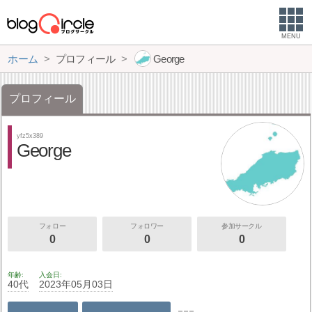
MENU
ホーム
プロフィール
George
プロフィール
yfz5x389
George
フォロー
フォロワー
参加サークル
0
0
0
年齢
入会日
40代
2023年05月03日