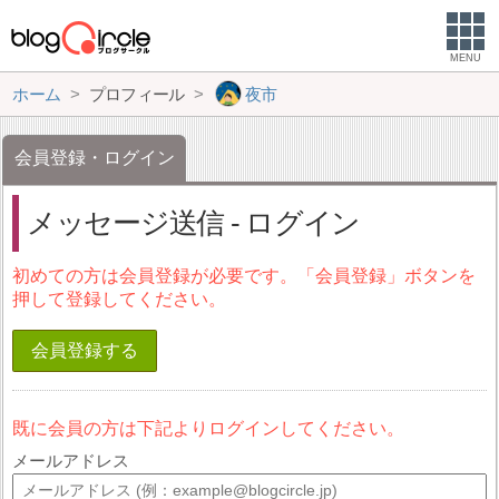
MENU
ホーム
プロフィール
夜市
会員登録・ログイン
メッセージ送信 - ログイン
初めての方は会員登録が必要です。「会員登録」ボタンを
押して登録してください。
会員登録する
既に会員の方は下記よりログインしてください。
メールアドレス