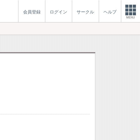
会員登録
ログイン
サークル
ヘルプ
MENU