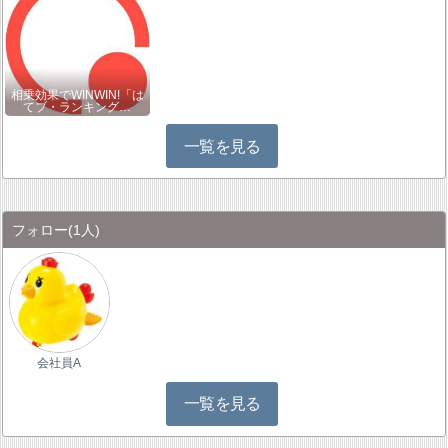
相乗効果でWINWIN!「は
てブ・ランキング…
一覧を見る
フォロー
(1人)
会社員A
一覧を見る