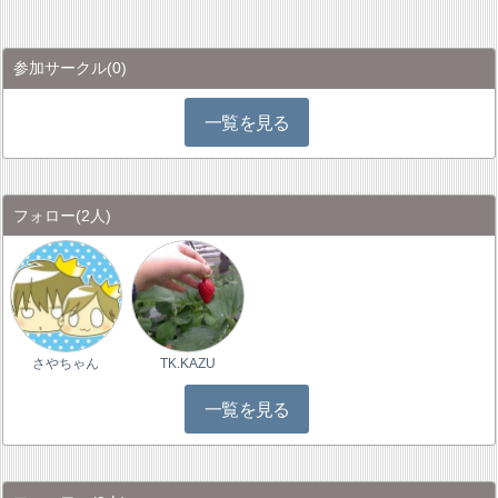
参加サークル
(0)
一覧を見る
フォロー
(2人)
さやちゃん
TK.KAZU
一覧を見る