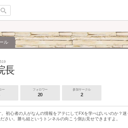
ール
0519
院長
ロー
フォロワー
参加サークル
20
2
す。初心者の人がなんの情報をアテにしてFXを学べばいいのか？
ください。勝ち組というトンネルの向こう側お見せできますよ。